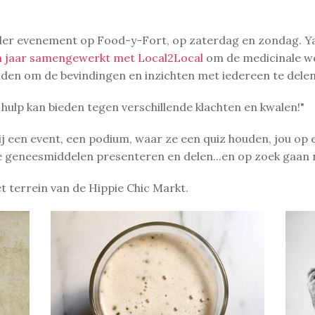
der evenement op Food-y-Fort, op zaterdag en zondag. Yal
n jaar samengewerkt met Local2Local
om de medicinale we
den om de bevindingen en inzichten met iedereen te delen
 hulp kan bieden tegen verschillende klachten en kwalen!"
 een event, een podium, waar ze een quiz houden, jou op 
e geneesmiddelen presenteren en delen...en op zoek gaan 
t terrein van de Hippie Chic Markt.