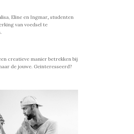
isa, Eline en Ingmar
,
studenten
rking van voedsel te
.
een creatieve manier betrekken bij
naar de jouwe. Geinteresseerd?