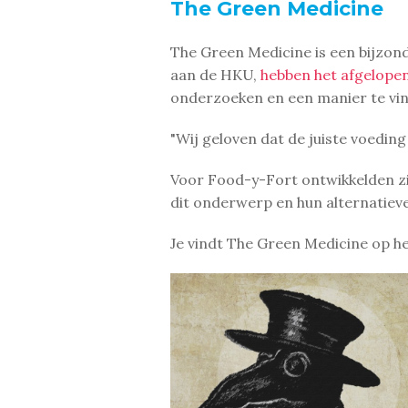
The Green Medicine
The Green Medicine is een bijzon
aan de HKU,
hebben het afgelope
onderzoeken en een manier te vin
"Wij geloven dat de juiste voeding
Voor Food-y-Fort ontwikkelden zij
dit onderwerp en hun alternatiev
Je vindt The Green Medicine op he