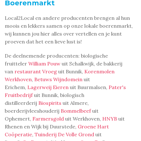
Boerenmarkt
Local2Local en andere producenten brengen al hun
moois en lekkers samen op onze lokale boerenmarkt,
wij kunnen jou hier alles over vertellen en je kunt
proeven dat het een lieve lust is!
De deelnemende producenten: biologische
fruitteler
William Pouw
uit Schalkwijk, de bakkerij
van
restaurant Vroeg
uit Bunnik,
Korenmolen
Werkhoven
,
Betuws Wijndomein
uit
Erichem,
Lagerweij Eieren
uit Buurmalsen,
Pater's
Fruitbedrijf
uit Bunnik, biologisch
distilleerderij
Biospirits
uit Almere,
boerderijvleeshouderij
Bommelbeef
uit
Ophemert,
Farmersgold
uit Werkhoven,
HNYB
uit
Rhenen en Wijk bij Duurstede,
Groene Hart
Coöperatie
,
Tuinderij De Volle Grond
uit